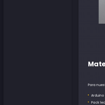
Mate
Para nues
Arduino
Pack le