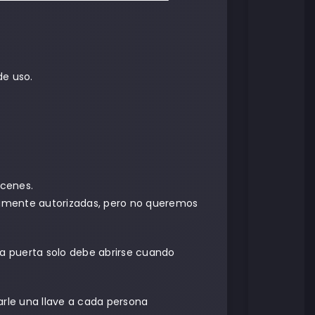
de uso.
cenes.
iamente autorizadas, pero no queremos
a puerta solo debe abrirse cuando
rle una llave a cada persona