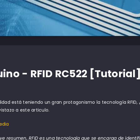
ino - RFID RC522 [Tutorial
ulidad está teniendo un gran protagonismo la tecnología RFID
istazo a este articulo.
edia
e resumen, RFID es una tecnología que se encarga de identi