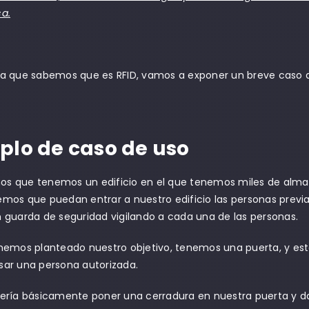
ca.
ra que sabemos que es RFID, vamos a exponer un breve caso 
plo de caso de uso
s que tenemos un edificio en el que tenemos miles de alma
emos que puedan entrar a nuestro edificio las personas prev
n guarda de seguridad vigilando a cada una de las personas.
enemos planteado nuestro objetivo, tenemos una puerta, y est
sar una persona autorizada.
sería básicamente poner una cerradura en nuestra puerta y da