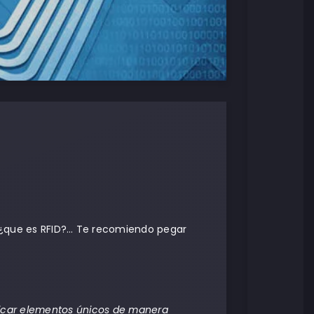
]
, ¿que es RFID?… Te recomiendo pegar
ficar elementos únicos de manera