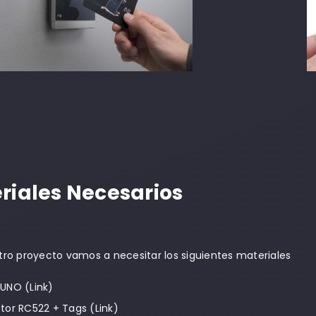
riales Necesarios
tro proyecto vamos a necesitar los siguientes materiales
 UNO (
Link
)
ctor RC522 + Tags (
Link
)