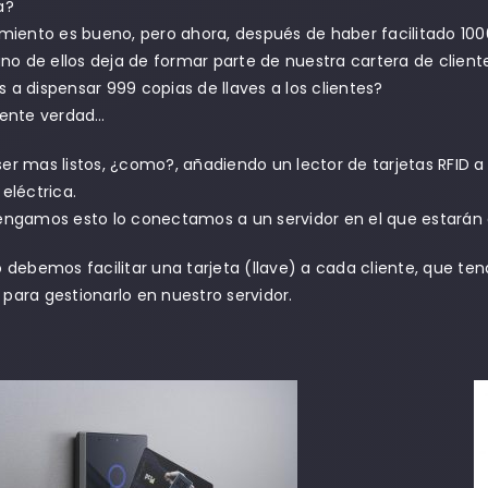
a?
amiento es bueno, pero ahora, después de haber facilitado 1000
 uno de ellos deja de formar parte de nuestra cartera de clie
 a dispensar 999 copias de llaves a los clientes?
iente verdad…
er mas listos, ¿como?, añadiendo un lector de tarjetas RFID a
eléctrica.
engamos esto lo conectamos a un servidor en el que estarán
 debemos facilitar una tarjeta (llave) a cada cliente, que tend
para gestionarlo en nuestro servidor.