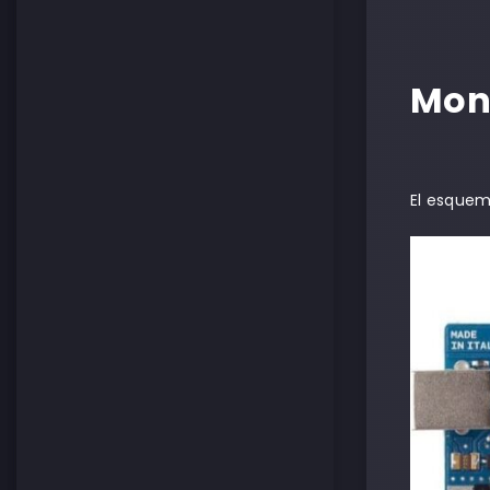
Mon
El esquem