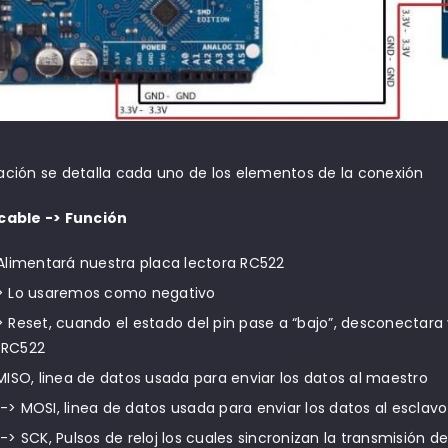
ación se detalla cada uno de los elementos de la conexión
cable -> Función
 Alimentará nuestra placa lectora RC522
> Lo usaremos como negativo
 Reset, cuando el estado del pin pase a “bajo”, desconectara 
 RC522
MISO, linea de datos usada para enviar los datos al maestro
> MOSI, linea de datos usada para enviar los datos al esclavo
-> SCK, Pulsos de reloj los cuales sincronizan la transmisión 