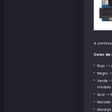
A continu
Color de 
Rojo ->
Negro -
Verde ->
modulo
Azul -> 
Morado -
Naranja 