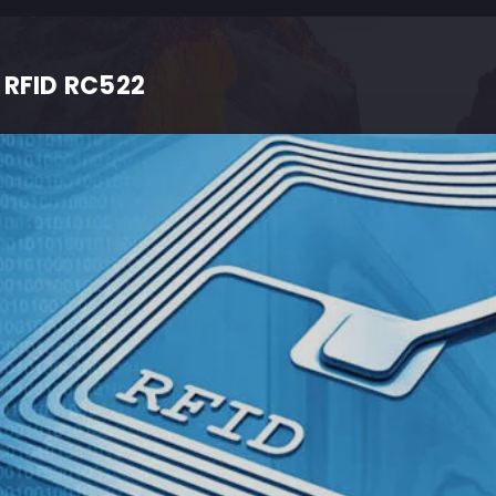
 RFID RC522