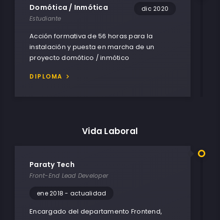
Domótica / Inmótica
dic 2020
Estudiante
Acción formativa de 56 horas para la
instalación y puesta en marcha de un
proyecto domótico / inmótico
DIPLOMA
Vida Laboral
Paraty Tech
Front-End Lead Developer
ene 2018 - actualidad
Encargado del departamento Frontend,